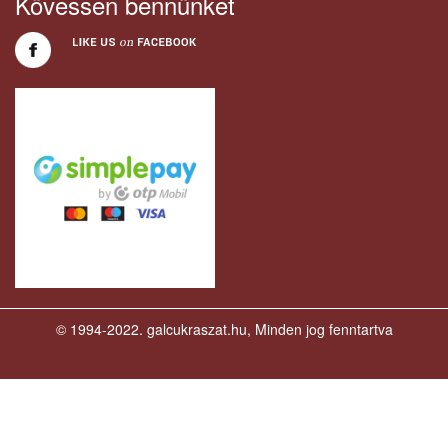
Kövessen bennünket
© 1994-2022. galcukraszat.hu, Minden jog fenntartva