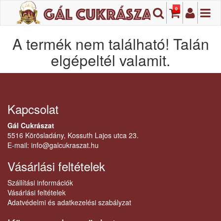
0
A termék nem található! Talán
elgépeltél valamit.
Kapcsolat
Gál Cukrászat
5516 Körösladány, Kossuth Lajos utca 23.
E-mail:
info@galcukraszat.hu
Vásárlási feltételek
Szállítási információk
Vásárlási feltételek
Adatvédelmi és adatkezelési szabályzat